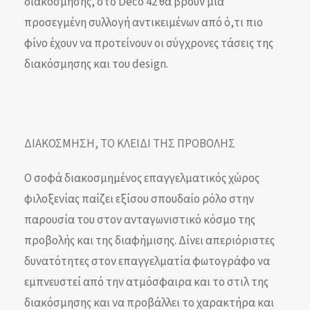
διακόσμησης, στο Deco 42 θα βρουν μια
προσεγμένη συλλογή αντικειμένων από ό,τι πιο
φίνο έχουν να προτείνουν οι σύγχρονες τάσεις της
διακόσμησης και του design.
ΔΙΑΚΟΣΜΗΣΗ, ΤΟ ΚΛΕΙΔΙ ΤΗΣ ΠΡΟΒΟΛΗΣ
Ο σοφά διακοσμημένος επαγγελματικός χώρος
φιλοξενίας παίζει εξίσου σπουδαίο ρόλο στην
παρουσία του στον ανταγωνιστικό κόσμο της
προβολής και της διαφήμισης. Δίνει απεριόριστες
δυνατότητες στον επαγγελματία φωτογράφο να
εμπνευστεί από την ατμόσφαιρα και το στιλ της
διακόσμησης και να προβάλλει το χαρακτήρα και